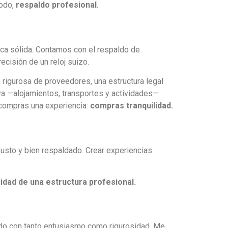
todo,
respaldo profesional
.
ica sólida. Contamos con el respaldo de
ecisión de un reloj suizo.
n rigurosa de proveedores, una estructura legal
a —alojamientos, transportes y actividades—
 compras una experiencia:
compras tranquilidad.
busto y bien respaldado. Crear experiencias
ridad de una estructura profesional.
tado con tanto entusiasmo como rigurosidad. Me