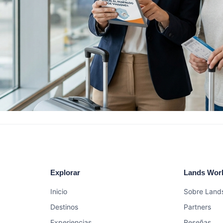
Explorar
Lands Wor
Inicio
Sobre Land
Destinos
Partners
Experiencias
Reseñas