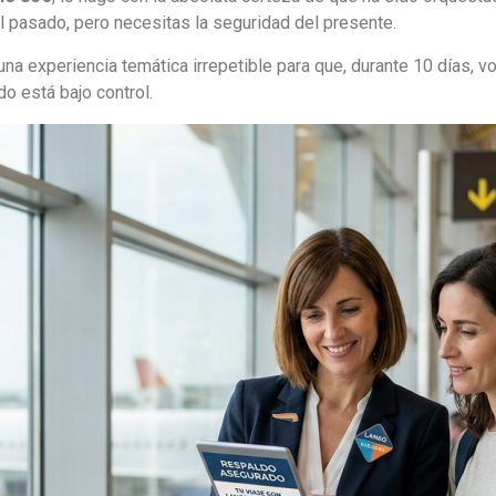
 pasado, pero necesitas la seguridad del presente.
na experiencia temática irrepetible para que, durante 10 días,
o está bajo control.