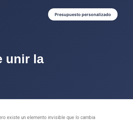
Presupuesto personalizado
 unir la
ero existe un elemento invisible que lo cambia