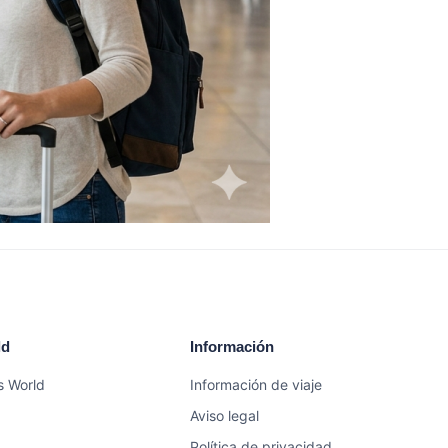
ld
Información
s World
Información de viaje
Aviso legal
Política de privacidad