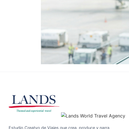
Estudio Creatvo de Viajes que crea, produce y narra