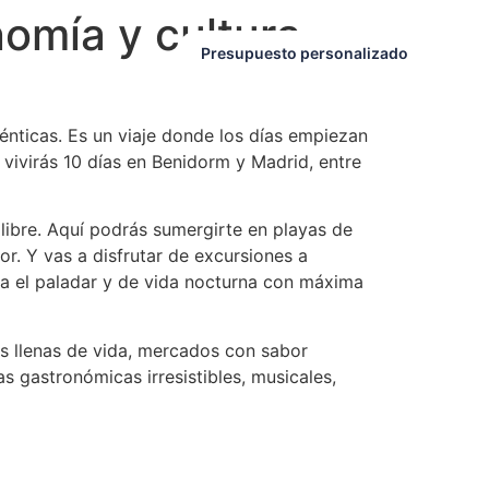
omía y cultura
Presupuesto personalizado
énticas. Es un viaje donde los días empiezan
í vivirás 10 días en Benidorm y Madrid, entre
 libre. Aquí podrás sumergirte en playas de
r. Y vas a disfrutar de excursiones a
ia el paladar y de vida nocturna con máxima
es llenas de vida, mercados con sabor
as gastronómicas irresistibles, musicales,