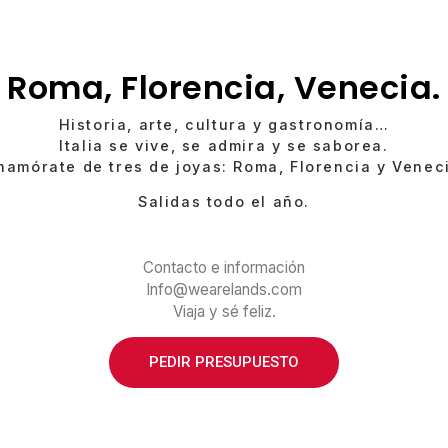
Roma, Florencia, Venecia.
Historia, arte, cultura y gastronomía…
Italia se vive, se admira y se saborea.
namórate de tres de joyas: Roma, Florencia y Venec
Salidas todo el año.
Contacto e información
Info@wearelands.com
Viaja y sé feliz.
PEDIR PRESUPUESTO