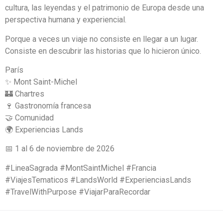
cultura, las leyendas y el patrimonio de Europa desde una
perspectiva humana y experiencial.
Porque a veces un viaje no consiste en llegar a un lugar.
Consiste en descubrir las historias que lo hicieron único.
París
✨ Mont Saint-Michel
🏰 Chartres
🍷 Gastronomía francesa
🤝 Comunidad
🌍 Experiencias Lands
📅 1 al 6 de noviembre de 2026
#LineaSagrada #MontSaintMichel #Francia
#ViajesTematicos #LandsWorld #ExperienciasLands
#TravelWithPurpose #ViajarParaRecordar