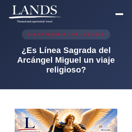
SIN CATEGORíA · 08 JUN 2026
¿Es Línea Sagrada del
Arcángel Miguel un viaje
religioso?