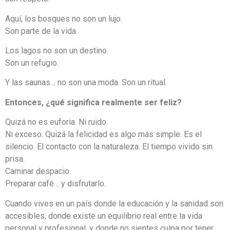
Aquí, los bosques no son un lujo.
Son parte de la vida.
Los lagos no son un destino.
Son un refugio.
Y las saunas… no son una moda. Son un ritual.
Entonces, ¿qué significa realmente ser feliz?
Quizá no es euforia. Ni ruido.
Ni exceso. Quizá la felicidad es algo más simple. Es el
silencio. El contacto con la naturaleza. El tiempo vivido sin
prisa.
Caminar despacio.
Preparar café… y disfrutarlo.
Cuando vives en un país donde la educación y la sanidad son
accesibles, donde existe un equilibrio real entre la vida
personal y profesional, y donde no sientes culpa por tener