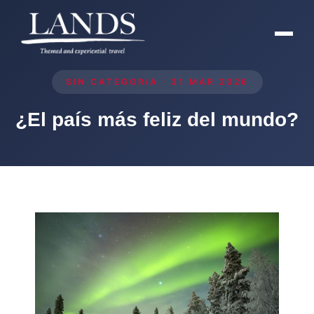
SIN CATEGORíA · 31 MAR 2026
¿El país más feliz del mundo?