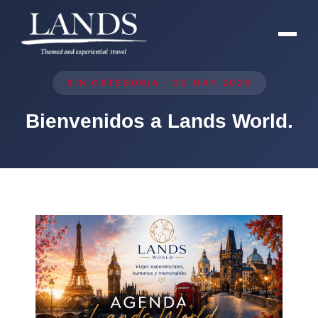
SIN CATEGORíA · 25 MAY 2026
Bienvenidos a Lands World.